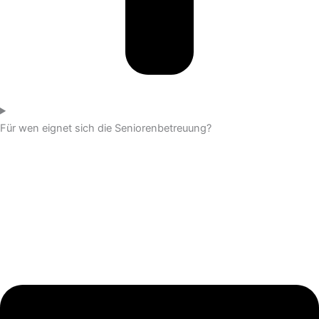
Für wen eignet sich die Seniorenbetreuung?