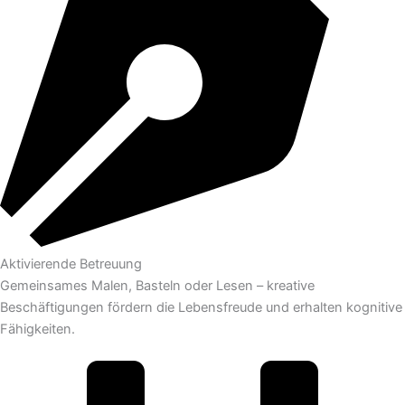
Aktivierende Betreuung
Gemeinsames Malen, Basteln oder Lesen – kreative
Beschäftigungen fördern die Lebensfreude und erhalten kognitive
Fähigkeiten.