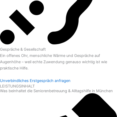
Gespräche & Gesellschaft
Ein offenes Ohr, menschliche Wärme und Gespräche auf
Augenhöhe – weil echte Zuwendung genauso wichtig ist wie
praktische Hilfe.
Unverbindliches Erstgespräch anfragen
LEISTUNGSINHALT
Was beinhaltet die Seniorenbetreuung & Alltagshilfe in München