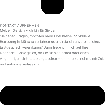
KONTAKT AUFNEHMEN
Melden Sie sich – ich bin für Sie da.
Sie haben Fragen, möchten mehr über meine individuelle
Betreuung in München erfahren oder direkt ein unverbindliches
Erstgespräch vereinbaren? Dann freue ich mich auf Ihre
Nachricht. Ganz gleich, ob Sie für sich selbst oder einen
Angehörigen Unterstützung suchen – ich höre zu, nehme mir Zeit
und antworte verlässlich.