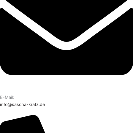
E-Mail:
info@sascha-kratz.de