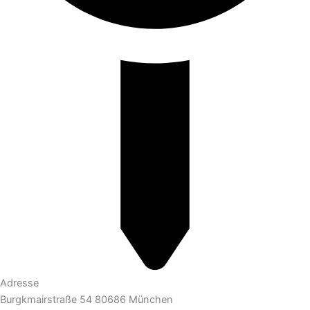
Adresse
Burgkmairstraße 54 80686 München