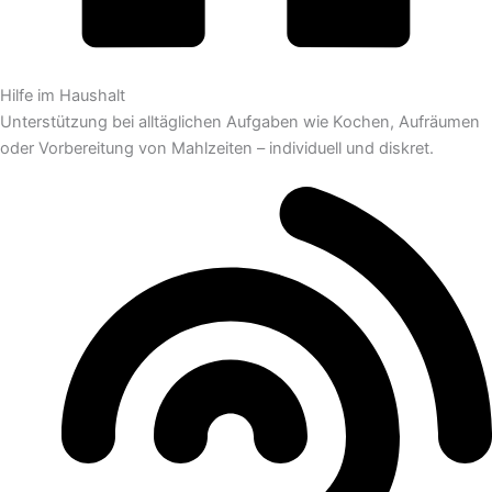
Hilfe im Haushalt
Unterstützung bei alltäglichen Aufgaben wie Kochen, Aufräumen
oder Vorbereitung von Mahlzeiten – individuell und diskret.