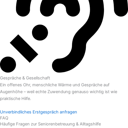
Gespräche & Gesellschaft
Ein offenes Ohr, menschliche Wärme und Gespräche auf
Augenhöhe – weil echte Zuwendung genauso wichtig ist wie
praktische Hilfe.
Unverbindliches Erstgespräch anfragen
FAQ
Häufige Fragen zur Seniorenbetreuung & Alltagshilfe