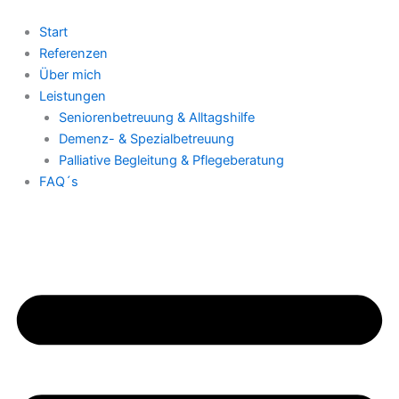
Skip
to
Start
content
Referenzen
Über mich
Leistungen
Seniorenbetreuung & Alltagshilfe
Demenz- & Spezialbetreuung
Palliative Begleitung & Pflegeberatung
FAQ´s