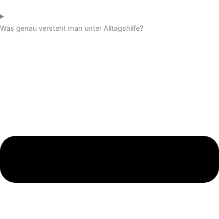
Was genau versteht man unter Alltagshilfe?