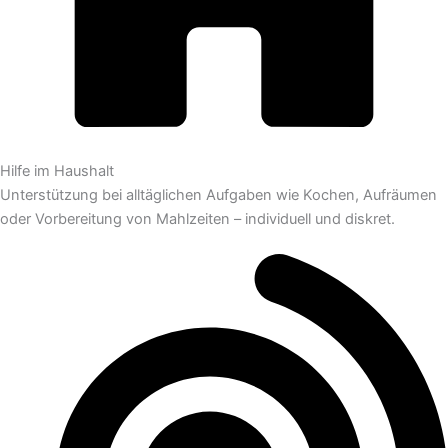
Hilfe im Haushalt
Unterstützung bei alltäglichen Aufgaben wie Kochen, Aufräumen
oder Vorbereitung von Mahlzeiten – individuell und diskret.