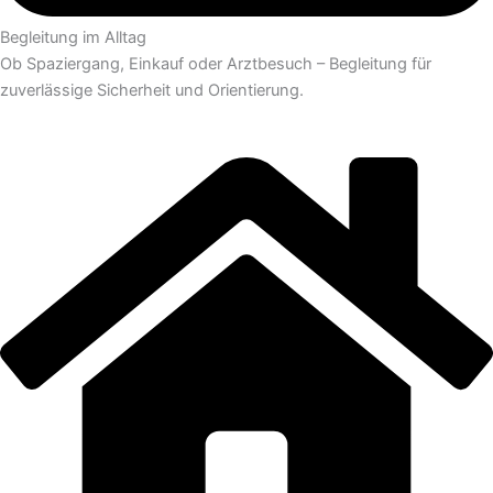
Begleitung im Alltag
Ob Spaziergang, Einkauf oder Arztbesuch – Begleitung für
zuverlässige Sicherheit und Orientierung.