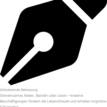
Aktivierende Betreuung
Gemeinsames Malen, Basteln oder Lesen – kreative
Beschäftigungen fördern die Lebensfreude und erhalten kognitive
Fähigkeiten.