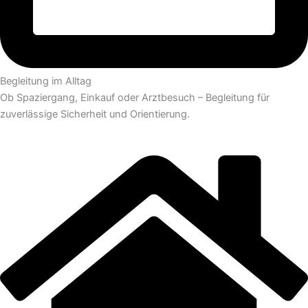
Begleitung im Alltag
Ob Spaziergang, Einkauf oder Arztbesuch – Begleitung für
zuverlässige Sicherheit und Orientierung.